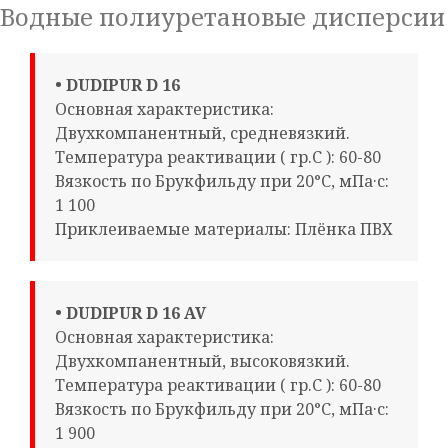
Водные полиуретановые дисперсии
• DUDIPUR D 16
Основная характеристика:
Двухкомпанентный, средневязкий.
Температура реактивации ( гр.С ): 60-80
Вязкость по Брукфильду при 20°С, мПа·с:
1 100
Приклеиваемые материалы: Плёнка ПВХ
• DUDIPUR D 16 AV
Основная характеристика:
Двухкомпанентный, высоковязкий.
Температура реактивации ( гр.С ): 60-80
Вязкость по Брукфильду при 20°С, мПа·с:
1 900