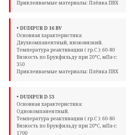
Приклеиваемые материалы: Плёнка ПВХ
• DUDIPUR D 16 BV
Основная характеристика:
Двухкомпанентный, низковязкий.
Температура реактивации ( гр.С ): 60-80
Вязкость по Брукфильду при 20°С, мПа·с:
350
Приклеиваемые материалы: Плёнка ПВХ
• DUDIPUR D 53
Основная характеристика:
Однокомпанентный.
Температура реактивации ( гр.С ): 60-80
Вязкость по Брукфильду при 20°С, мПа·с:
1700