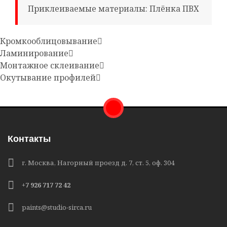
Приклеиваемые материалы: Плёнка ПВХ
Кромкооблицовывание
Ламинирование
Монтажное склеивание
Окутывание профилей
Контакты
г. Москва, Нагорный проезд д. 7, ст. 5, оф. 304
+7 926 717 72 42
paints@studio-sirca.ru