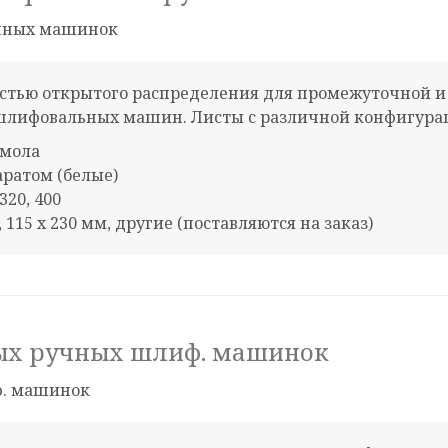
остью открытого распределения для промежуточной
лифовальных машин. Листы с различной конфигураци
смола
аратом (белые)
 320, 400
м, 115 х 230 мм, другие (поставляются на заказ)
ых ручных шлиф. машинок