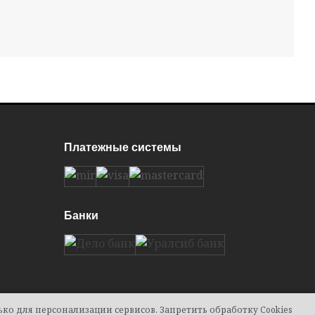
Платежные системы
Банки
ко для персонализации сервисов. Запретить обработку Cookies