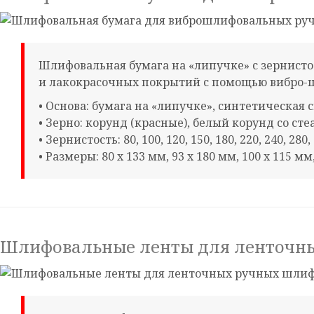
Шлифовальная бумага на «липучке» с зернист
и лакокрасочных покрытий с помощью вибро-ш
• Основа: бумага на «липучке», синтетическая 
• Зерно: корунд (красные), белый корунд со сте
• Зернистость: 80, 100, 120, 150, 180, 220, 240, 280,
• Размеры: 80 х 133 мм, 93 х 180 мм, 100 х 115 м
Шлифовальные ленты для ленточн