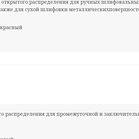
 открытого распределения для ручных шлифовальны
атакже для сухой шлифовки металлическихповерхност
- красный
ого распределения для промежуточной и заключител