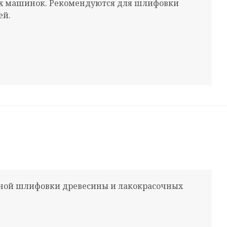
х машинок. Рекомендуются для шлифовки
ей.
ьной шлифовки древесины и лакокрасочных