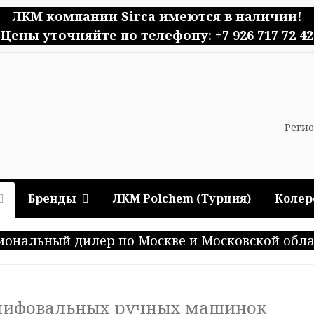
ЛКМ компании Sirca имеются в наличии!
Цены уточняйте по телефону: +7 926 717 72 42
Регио
Бренды
ЛКМ Polchem (Турция)
Колер
иональный дилер по Москве и Московской обла
лифовальных ручных машинок