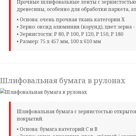
Прочные шлифовальные ленты с зернистостью
древесины, особенно для обработки паркета, 
• Основа: очень прочная ткань категории X
• Зерно: оксид алюминия (корунд), цвет зерна 
• Зернистости: Р 80, Р 100, Р 120, Р 150, Р 180
• Размер: 75 х 457 мм, 100 х 610 мм
Шлифовальная бумага в рулонах
Шлифовальная бумага с зернистостью открыт
покрытий.
• Основа: бумага категорий С и В