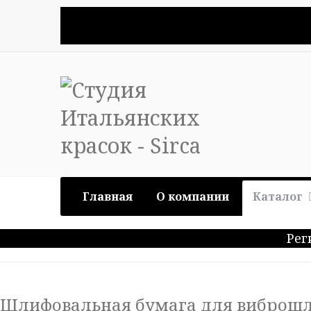
Главная
О компании
Каталог
Рег
Шлифовальная бумага для виброш