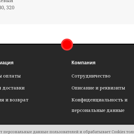
нжевый
80, 320
мация
Компания
ы оплаты
Сотрудничество
я доставки
Описание и реквизиты
я и возврат
Конфиденциальность и
персональные данные
т персональные данные пользователей и обрабатывает Cookies толь