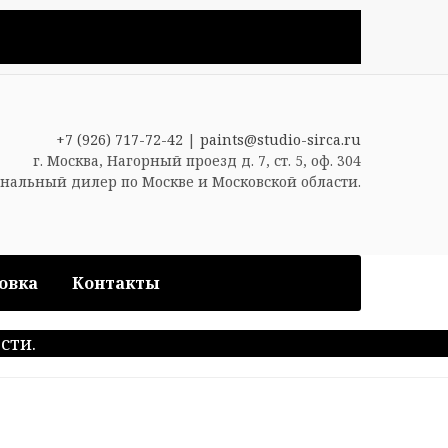
+7 (926) 717-72-42
|
paints@studio-sirca.ru
г. Москва, Нагорный проезд д. 7, ст. 5, оф. 304
нальный дилер по Москве и Московской области.
овка
Контакты
сти.