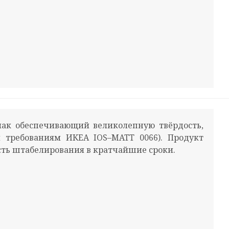
к обеспечивающий великолепную твёрдость,
м требованиям ИКЕА IOS–MATT 0066). Продукт
сть штабелирования в кратчайшие сроки.