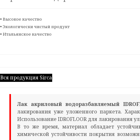
• Высокое качество
• Экологически чистый продукт
• Итальянское качество
Вся продукция Sirca
Лак акриловый водоразбавляемый IDRO
лакирования уже уложенного паркета. Хара
Использование IDROFLOOR для лакирования уло
В то же время, материал обладает устойч
химической устойчивости покрытия возможн