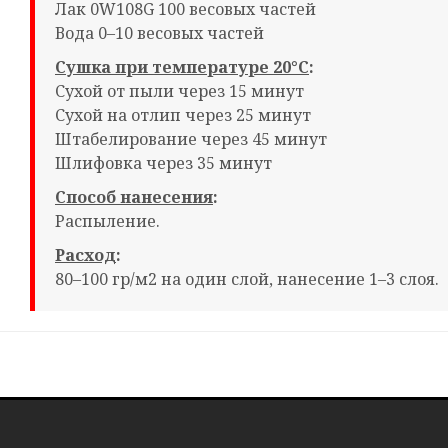
Лак 0W108G 100 весовых частей
Вода 0–10 весовых частей
Сушка при температуре 20°С
:
Сухой от пыли через 15 минут
Сухой на отлип через 25 минут
Штабелирование через 45 минут
Шлифовка через 35 минут
Способ нанесения
:
Распыление.
Расход
:
80–100 гр/м2 на один слой, нанесение 1–3 слоя.