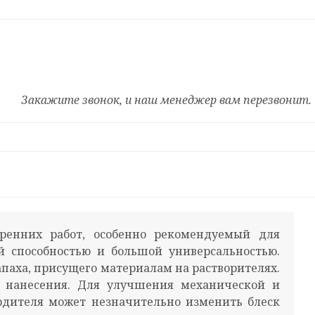
Закажите звонок, и наш менеджер вам перезвонит.
енних работ, особенно рекомендуемый для
й способностью и большой универсальностью.
паха, присущего материалам на растворителях.
а нанесения. Для улучшения механической и
рдителя может незначительно изменить блеск