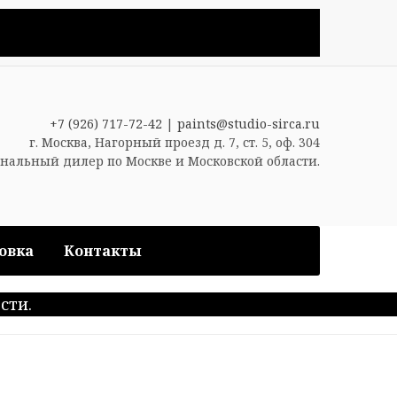
+7 (926) 717-72-42
|
paints@studio-sirca.ru
г. Москва, Нагорный проезд д. 7, ст. 5, оф. 304
нальный дилер по Москве и Московской области.
овка
Контакты
сти.