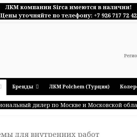
ЛКМ компании Sirca имеются в наличии!
Цены уточняйте по телефону: +7 926 717 72 42
Регио
Бренды
ЛКМ Polchem (Турция)
Колер
иональный дилер по Москве и Московской обла
емы для внутренних работ