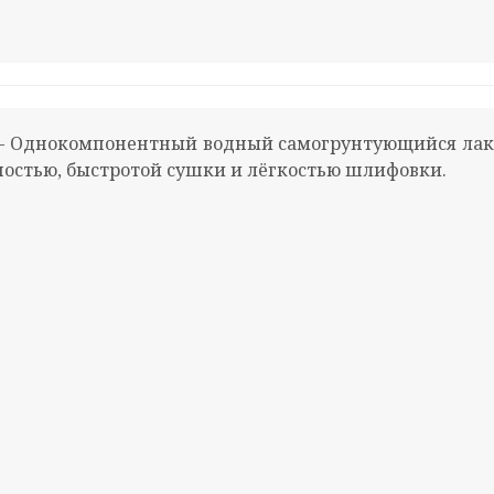
– Однокомпонентный водный самогрунтующийся лак 
ностью, быстротой сушки и лёгкостью шлифовки.