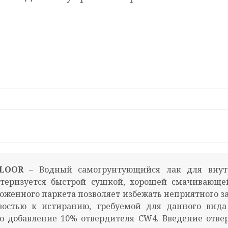
FLOOR
– Водный самогрунтующийся лак для внутр
ктеризуется быстрой сушкой, хорошей смачивающе
женного паркета позволяет избежать неприятного за
ивостью к истиранию, требуемой для данного вид
о добавление 10% отвердителя CW4. Введение отве