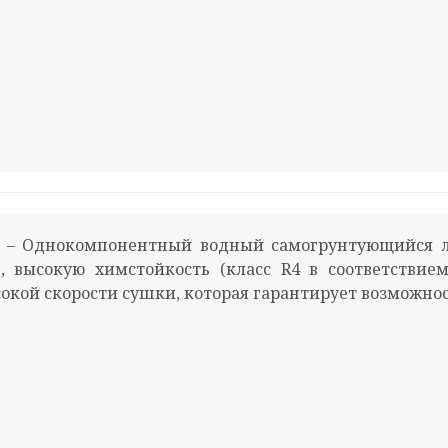
– Однокомпонентный водный самогрунтующийся ла
, высокую химстойкость (класс R4 в соответствие
сокой скорости сушки, которая гарантирует возможно