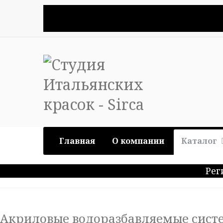
Главная
О компании
Каталог
Рег
Акриловые водоразбавляемые сист