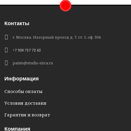
Контакты
г. Москва, Нагорный проезд д. 7, ст. 5, оф. 304
+7 926 717 72 42
paints@studio-sirca.ru
Информация
Способы оплаты
Условия доставки
Гарантия и возврат
Компания