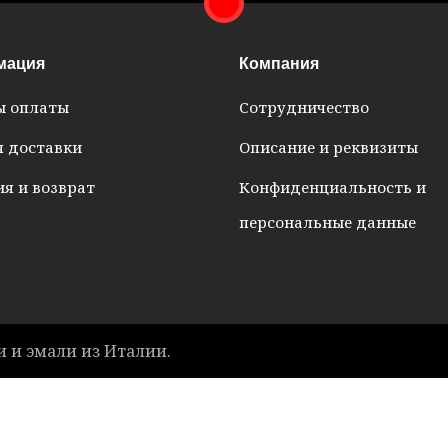
мация
Компания
ы оплаты
Сотрудничество
я доставки
Описание и реквизиты
я и возврат
Конфиденциальность и
персональные данные
и и эмали из Италии.