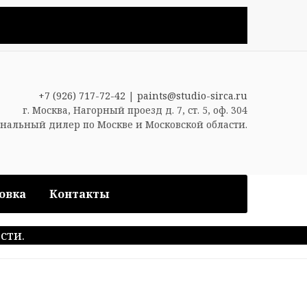
+7 (926) 717-72-42
|
paints@studio-sirca.ru
г. Москва, Нагорный проезд д. 7, ст. 5, оф. 304
нальный дилер по Москве и Московской области.
овка
Контакты
сти.